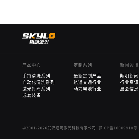
产品中心
定制系列
新闻资讯
手持清洗系列
最新定制产品
翔明新闻
自动化清洗系列
轨道交通行业
行业资讯
激光打码系列
动力电池行业
展会信息
成套装备
@2001-2026武汉翔明激光科技有限公司
鄂ICP备16009910号