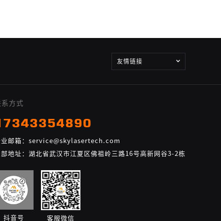
友情链接
联系方式
17343354890
业邮箱：service@skylasertech.com
总部地址：湖北省武汉市江夏区佛祖岭三路16号高新网谷3-2栋
抖音号
客服微信