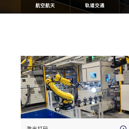
航空航天
轨道交通
激光打码