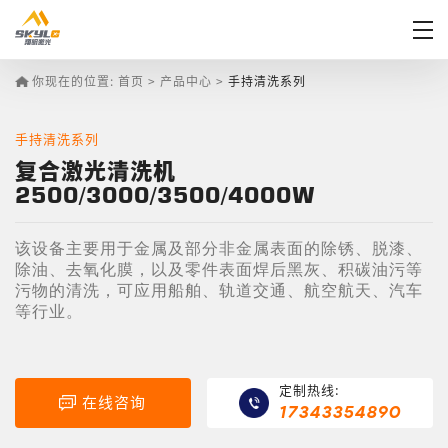
你现在的位置:
首页
>
产品中心
>
手持清洗系列
手持清洗系列
复合激光清洗机
2500/3000/3500/4000W
该设备主要用于金属及部分非金属表面的除锈、脱漆、
除油、去氧化膜，以及零件表面焊后黑灰、积碳油污等
污物的清洗，可应用船舶、轨道交通、航空航天、汽车
等行业。
定制热线:
在线咨询
17343354890