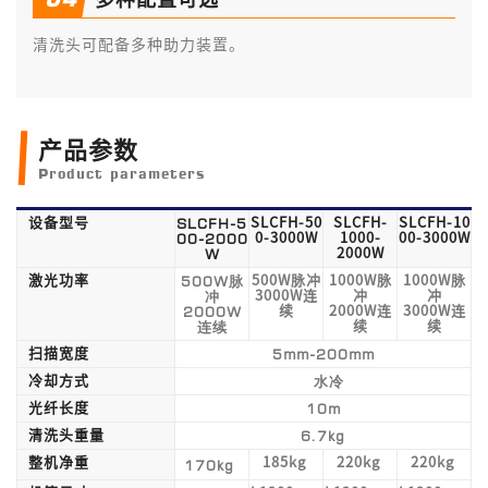
清洗头可配备多种助力装置。
产品参数
Product parameters
SLCFH-5
设备型号
SLCFH-50
SLCFH-
SLCFH-10
00-2000
0-3000W
1000-
00-3000W
W
2000W
500W脉
激光功率
500W脉冲
1000W脉
1000W脉
冲
3000W连
冲
冲
2000W
续
2000W连
3000W连
连续
续
续
5mm-200mm
扫描宽度
水
冷
冷却方式
10m
光纤长度
6.7kg
清洗头重量
整机净重
185kg
220kg
220kg
170kg