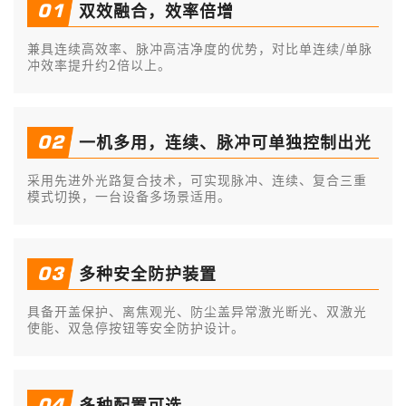
01
双效融合，效率倍增
兼具连续高效率、脉冲高洁净度的优势，对比单连续/单脉
冲效率提升约2倍以上。
02
一机多用，连续、脉冲可单独控制出光
采用先进外光路复合技术，可实现脉冲、连续、复合三重
模式切换，一台设备多场景适用。
03
多种安全防护装置
具备开盖保护、离焦观光、防尘盖异常激光断光、双激光
使能、双急停按钮等安全防护设计。
04
多种配置可选