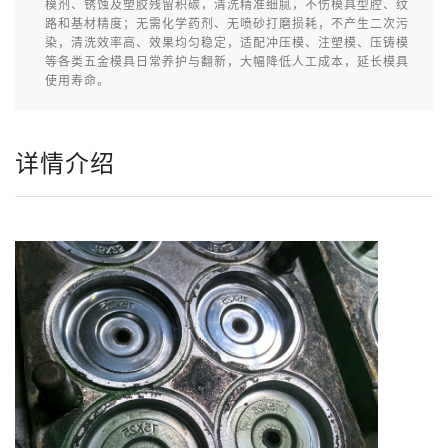
模剂、锈蚀及塑胶残留积碳，清洗精准细腻，不伤模具型腔、纹
路和基材精度；无需化学药剂、无喷砂打磨损耗，不产生二次污
染，清洗效率高、效果均匀稳定，适配冲压模、注塑模、压铸模
等各类五金模具日常养护与翻新，大幅降低人工成本，延长模具
使用寿命。
详情介绍