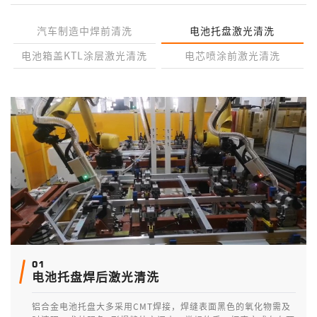
汽车制造中焊前清洗
电池托盘激光清洗
电池箱盖KTL涂层激光清洗
电芯喷涂前激光清洗
01
电池托盘焊后激光清洗
铝合金电池托盘大多采用CMT焊接，焊缝表面黑色的氧化物需及