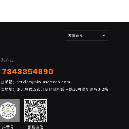
友情链接
联系方式
17343354890
业邮箱：service@skylasertech.com
总部地址：湖北省武汉市江夏区佛祖岭三路16号高新网谷3-2栋
抖音号
客服微信