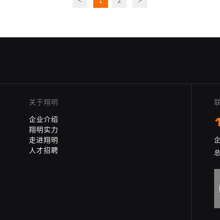
<
1
2
>
关于翔明
企业介绍
翔明实力
走进翔明
企
人才招聘