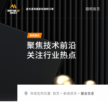
翔明首页
你现在的位置:
首页
>
新闻资讯
>
展会信息