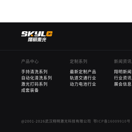
产品中心
定制系列
新闻资讯
手持清洗系列
最新定制产品
翔明新闻
自动化清洗系列
轨道交通行业
行业资讯
激光打码系列
动力电池行业
展会信息
成套装备
@2001-2026武汉翔明激光科技有限公司
鄂ICP备16009910号