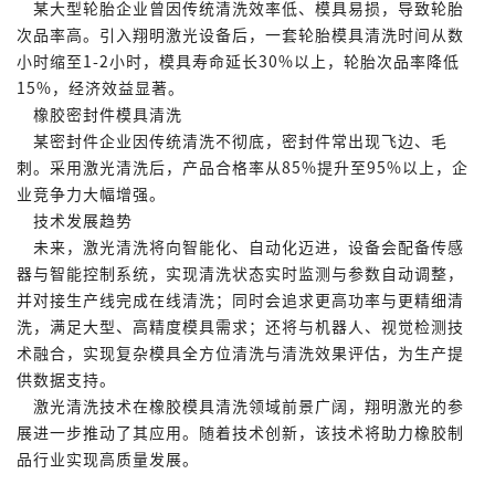
某大型轮胎企业曾因传统清洗效率低、模具易损，导致轮胎
次品率高。引入翔明激光设备后，一套轮胎模具清洗时间从数
小时缩至1-2小时，模具寿命延长30%以上，轮胎次品率降低
15%，经济效益显著。
橡胶密封件模具清洗
某密封件企业因传统清洗不彻底，密封件常出现飞边、毛
刺。采用激光清洗后，产品合格率从85%提升至95%以上，企
业竞争力大幅增强。
技术发展趋势
未来，激光清洗将向智能化、自动化迈进，设备会配备传感
器与智能控制系统，实现清洗状态实时监测与参数自动调整，
并对接生产线完成在线清洗；同时会追求更高功率与更精细清
洗，满足大型、高精度模具需求；还将与机器人、视觉检测技
术融合，实现复杂模具全方位清洗与清洗效果评估，为生产提
供数据支持。
激光清洗技术在橡胶模具清洗领域前景广阔，翔明激光的参
展进一步推动了其应用。随着技术创新，该技术将助力橡胶制
品行业实现高质量发展。