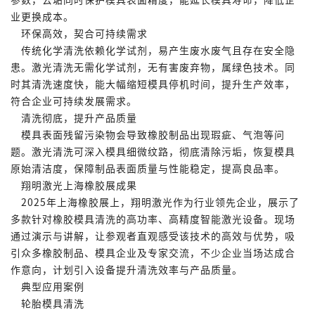
业更换成本。
环保高效，契合可持续需求
传统化学清洗依赖化学试剂，易产生废水废气且存在安全隐
患。激光清洗无需化学试剂，无有害废弃物，属绿色技术。同
时其清洗速度快，能大幅缩短模具停机时间，提升生产效率，
符合企业可持续发展需求。
清洗彻底，提升产品质量
模具表面残留污染物会导致橡胶制品出现瑕疵、气泡等问
题。激光清洗可深入模具细微纹路，彻底清除污垢，恢复模具
原始清洁度，保障制品表面质量与性能稳定，提高良品率。
翔明激光上海橡胶展成果
2025年上海橡胶展上，翔明激光作为行业领先企业，展示了
多款针对橡胶模具清洗的高功率、高精度智能激光设备。现场
通过演示与讲解，让参观者直观感受该技术的高效与优势，吸
引众多橡胶制品、模具企业及专家交流，不少企业当场达成合
作意向，计划引入设备提升清洗效率与产品质量。
典型应用案例
轮胎模具清洗