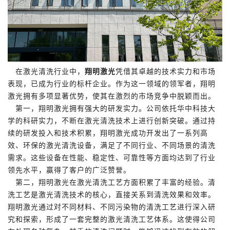
在激光清洗行业中，
翔明激光
凭借其卓越的技术实力和市场
表现，已成为行业的标杆企业。作为这一领域的领军者，翔明
激光拥有多项显著优势，使其在激烈的市场竞争中脱颖而出。
第一，翔明激光拥有强大的研发实力。公司依托华中科技大
学的科研实力，不断在激光清洗技术上进行创新突破。通过持
续的研发投入和技术积累，翔明激光成功开发出了一系列高
效、环保的激光清洗设备，满足了不同行业、不同场景的清洗
需求。这些设备在性能、稳定性、可靠性等方面均达到了行业
领先水平，赢得了客户的广泛赞誉。
第二，翔明激光在激光清洗工艺方面积累了丰富的经验。清
洗工艺是激光清洗技术的核心，直接关系到清洗效果和效率。
翔明激光通过对不同材料、不同污染物的清洗工艺进行深入研
究和探索，形成了一套完整的激光清洗工艺体系。这使得公司