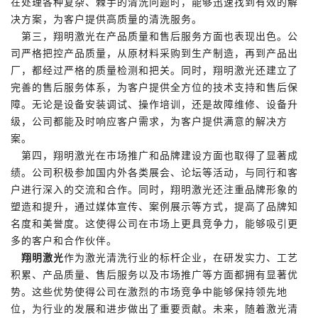
在处理各种复杂、棘手的清洗问题时，能够迅速找到有效的解
决方案，为客户提供高质量的清洗服务。
第三，翔明激光在产品质量和售后服务方面也表现出色。公
司严格把控产品质量，从原材料采购到生产制造，再到产品出
厂，都经过严格的质量检测和把关。同时，翔明激光还建立了
完善的售后服务体系，为客户提供全方位的技术支持和售后保
障。无论是设备安装调试、操作培训，还是故障维修、设备升
级，公司都能及时响应客户需求，为客户提供满意的解决方
案。
第四，翔明激光在市场推广和品牌建设方面也取得了显著成
绩。公司积极参加国内外各类展会、论坛等活动，与同行和客
户进行深入的交流和合作。同时，翔明激光还注重品牌形象的
塑造和提升，通过媒体宣传、案例展示等方式，提高了品牌知
名度和美誉度。这使得公司在市场上更具竞争力，能够吸引更
多的客户和合作伙伴。
翔明激光
作为激光清洗行业的标杆企业，在研发实力、工艺
积累、产品质量、售后服务以及市场推广等方面都拥有显著优
势。这些优势使得公司在激烈的市场竞争中能够保持领先地
位，为行业的发展和进步做出了重要贡献。未来，随着激光清