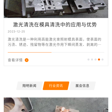
激光清洗在模具清洗中的应用与优势
2023-12-25
激光清洗是一种利用高能激光束照射模具表面，使表面的
污渍、锈迹、残留物等在激光作用下瞬间蒸发、剥离的清
洗方式。该技术具有非接触、无研磨、无热影响等特点，
因此不会对模具的精度和表面质量造成影响。
查看详情
翔明新闻
行业资讯
展会信息